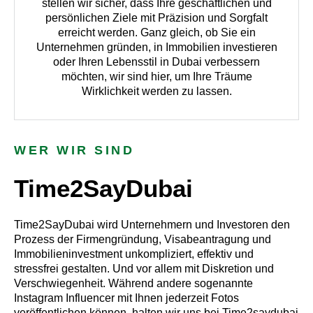
stellen wir sicher, dass Ihre geschäftlichen und
persönlichen Ziele mit Präzision und Sorgfalt
erreicht werden. Ganz gleich, ob Sie ein
Unternehmen gründen, in Immobilien investieren
oder Ihren Lebensstil in Dubai verbessern
möchten, wir sind hier, um Ihre Träume
Wirklichkeit werden zu lassen.
WER WIR SIND
Time2SayDubai
Time2SayDubai wird Unternehmern und Investoren den
Prozess der Firmengründung, Visabeantragung und
Immobilieninvestment unkompliziert, effektiv und
stressfrei gestalten. Und vor allem mit Diskretion und
Verschwiegenheit. Während andere sogenannte
Instagram Influencer mit Ihnen jederzeit Fotos
veröffentlichen können, halten wir uns bei Time2saydubai